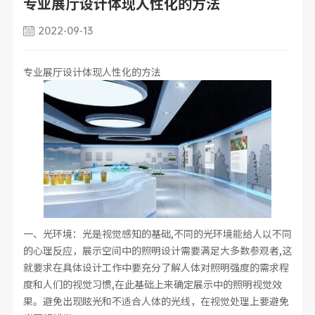
专业展厅设计体现人性化的方法
2022-09-13
专业
展厅设计
体现人性化的方法
一、光环境：光是视觉感知的基础
,不同的光环境能给人以不同
的心理反应，展示空间中的照明设计需要满足大多数参观者,这
就要求在具体设计工作中要充分了解人体对照明强度的需求程
度和人们的视觉习惯,在此基础上来确定展示中的照明视觉效
果。避免出现眩光和不适合人体的光线，在视觉处理上要避免