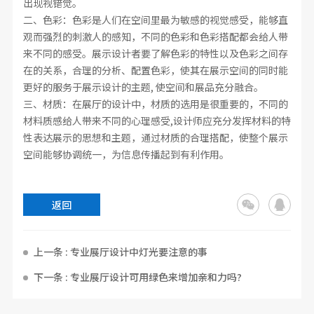
出现视错觉。
二、色彩：色彩是人们在空间里最为敏感的视觉感受，能够直
观而强烈的刺激人的感知，不同的色彩和色彩搭配都会给人带
来不同的感受。展示设计者要了解色彩的特性以及色彩之间存
在的关系，合理的分析、配置色彩，使其在展示空间的同时能
更好的服务于展示设计的主题
, 使空间和展品充分融合。
三、材质：在展厅
的设计中，材质的选用是很重要的，不同的
材料质感给人带来不同的心理感受
,设计师应充分发挥材料的特
性表达展示的思想和主题，通过材质的合理搭配，使整个展示
空间能够协调统一，为信息传播起到有利作用。
返回
上一条 : 专业展厅设计中灯光要注意的事
下一条 : 专业展厅设计可用绿色来增加亲和力吗?