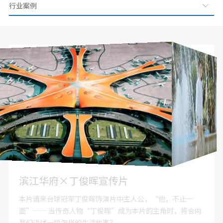
北京新机场汇报宣传片
2017年，天际数字非常荣幸的为北京大兴国际机场制作《大
兴机场建设汇报宣传片》，该影片作为习主席考察现场汇报
使用。影片受到领导的高度认可，并发来感谢信