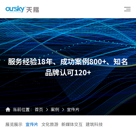
服务经验18年、成功案例800+、知名
品牌认可120+
当前位置 :
首页
案例
宣传片
展览展示
宣传片
文化旅游
新媒体交互
建筑科技