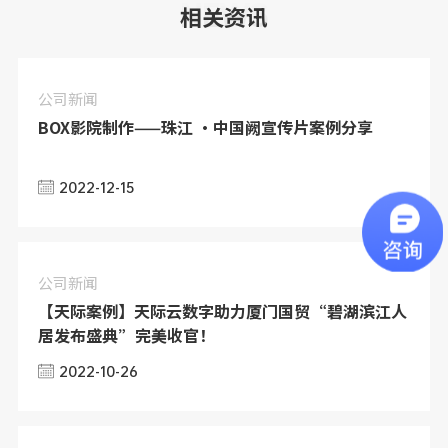
NEWS
相关资讯
公司新闻
BOX影院制作——珠江 ·中国阙宣传片案例分享
2022-12-15
公司新闻
【天际案例】天际云数字助力厦门国贸“碧湖滨江人
居发布盛典”完美收官！
2022-10-26