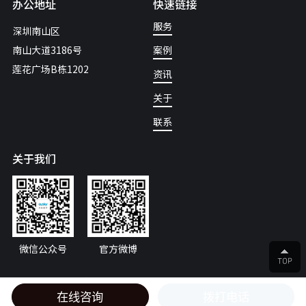
办公地址
快速链接
服务
深圳南山区
南山大道3186号
案例
莲花广场B栋1202
资讯
关于
联系
关于我们
微信公众号
官方微博
网站建设
：
卓越迈创
法律声明
隐私政策
网站地图
在线咨询
拨打电话